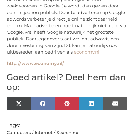
zoekwoorden in Google. Je wordt dan gezien door
een miljoenen publiek. Door te adverteren op Google
adwords verbeter je direct je online zichtbaarheid
enorm. Maar adverteren hoeft natuurlijk niet altijd via
Google, wel heeft Google natuurlijk het grootste
publiek. Daartegenover staat wel dat adwords een
dure investering kan zijn. Dit kan je natuurlijk ook
uitbesteden aan bedrijven als
economy.nl
http://www.economy.nl/
Goed artikel? Deel hem dan
op:
X
Facebook
Pinterest
LinkedIn
Email
(Twitter)
Tags:
Computers / Internet / Searching