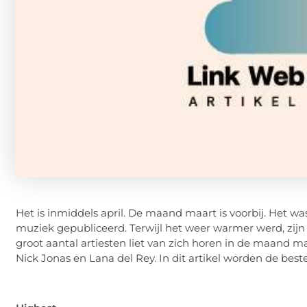
Het is inmiddels april. De maand maart is voorbij. Het w
muziek gepubliceerd. Terwijl het weer warmer werd, zij
groot aantal artiesten liet van zich horen in de maand ma
Nick Jonas en Lana del Rey. In dit artikel worden de be