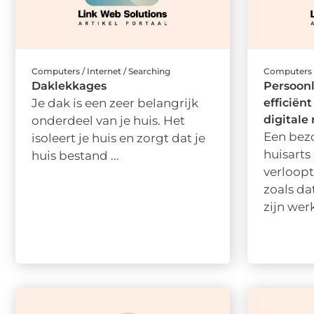
Computers / Internet / Searching
Computers /
Daklekkages
Persoonl
Je dak is een zeer belangrijk
efficiën
digitale
onderdeel van je huis. Het
Een bezo
isoleert je huis en zorgt dat je
huisarts
huis bestand ...
verloopt
zoals da
zijn werk 