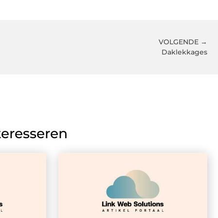
VOLGENDE →
Daklekkages
teresseren