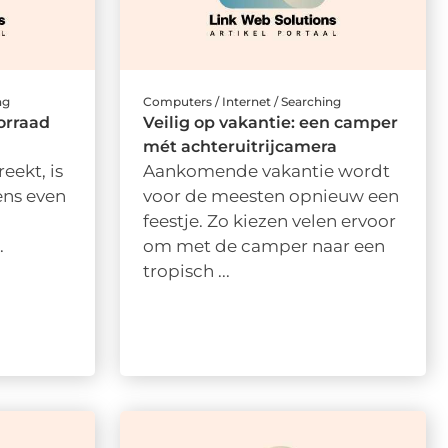
ng
Computers / Internet / Searching
orraad
Veilig op vakantie: een camper
mét achteruitrijcamera
eekt, is
Aankomende vakantie wordt
ens even
voor de meesten opnieuw een
feestje. Zo kiezen velen ervoor
.
om met de camper naar een
tropisch ...