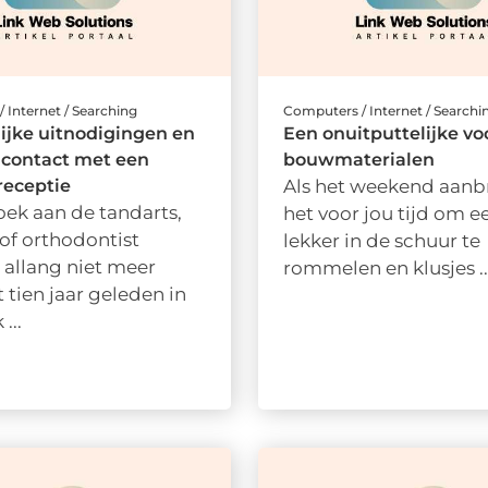
 Internet / Searching
Computers / Internet / Searchi
ijke uitnodigingen en
Een onuitputtelijke vo
t contact met een
bouwmaterialen
 receptie
Als het weekend aanbr
ek aan de tandarts,
het voor jou tijd om e
 of orthodontist
lekker in de schuur te
 allang niet meer
rommelen en klusjes ..
t tien jaar geleden in
...