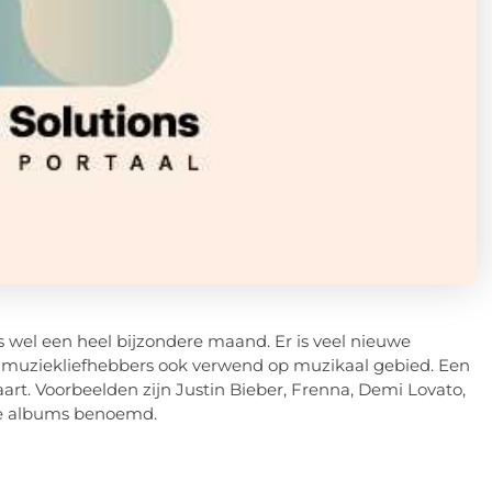
as wel een heel bijzondere maand. Er is veel nieuwe
n muziekliefhebbers ook verwend op muzikaal gebied. Een
art. Voorbeelden zijn Justin Bieber, Frenna, Demi Lovato,
ste albums benoemd.