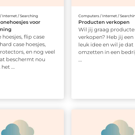
 Internet / Searching
Computers / Internet / Searchi
onehoesjes voor
Producten verkopen
ming
Wil jij graag producte
 hoesjes, flip case
verkopen? Heb jij ee
 hard case hoesjes,
leuk idee en wil je dat
rotectors, en nog veel
omzetten in een bedri
at beschermt nou
...
het ...