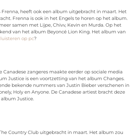
s Frenna, heeft ook een album uitgebracht in maart. Het
cht. Frenna is ook in het Engels te horen op het album.
eer samen met Lijpe, Chivv, Kevin en Murda. Op het
ekend van het album Beyoncé Lion King. Het album van
 luisteren op pc
?
De Canadese zangeres maakte eerder op sociale media
lbum Justice is een voortzetting van het album Changes.
llende bekende nummers van Justin Bieber verschenen in
nely, Holy en Anyone. De Canadese artiest bracht deze
t album Justice.
The Country Club uitgebracht in maart. Het album zou