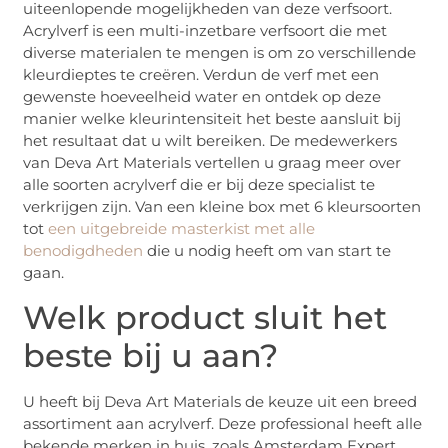
uiteenlopende mogelijkheden van deze verfsoort.
Acrylverf is een multi-inzetbare verfsoort die met
diverse materialen te mengen is om zo verschillende
kleurdieptes te creëren. Verdun de verf met een
gewenste hoeveelheid water en ontdek op deze
manier welke kleurintensiteit het beste aansluit bij
het resultaat dat u wilt bereiken. De medewerkers
van Deva Art Materials vertellen u graag meer over
alle soorten acrylverf die er bij deze specialist te
verkrijgen zijn. Van een kleine box met 6 kleursoorten
tot
een uitgebreide masterkist met alle
benodigdheden
die u nodig heeft om van start te
gaan.
Welk product sluit het
beste bij u aan?
U heeft bij Deva Art Materials de keuze uit een breed
assortiment aan acrylverf. Deze professional heeft alle
bekende merken in huis, zoals Amsterdam Expert,