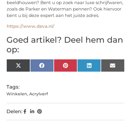
beeldhouwen? Bent u op zoek naar luxe schrijfwaren,
zoals de Parker en Waterman pennen? Ook hiervoor
bent u bij deze expert aan het juiste adres.
https://www.deva.nl/
Goed artikel? Deel hem dan
op:
X
Facebook
Pinterest
LinkedIn
Email
(Twitter)
Tags:
Winkelen
,
Acrylverf
Delen: