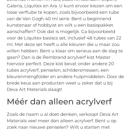
Galeria, Liquitex en Ara. U kunt ervoor kiezen om een
losse verftube te kopen, zoals bijvoorbeeld een tube
van de Van Gogh 40 ml serie. Bent u beginnend
kunstenaar of hobbyist en wilt u een basispakket
aanschaffen? Ook dat is mogelijk. Ga bijvoorbeeld
voor de Liquitex basiscs set, inclusief 48 tubes van 22
ml. Met deze set heeft u alle kleuren die u maar zou
willen hebben. Bent u klaar om serieus aan de slag te
gaan? Dan is de Rembrand acrylverf kist Master
hiervoor perfect. Deze kist bevat onder andere 20
tubes acrylverf, penselen, schildersmessen, een
kleurenmengfolder en andere hulpmiddelen. Door de
brede keus aan producten weet u zeker dat u bij
Deva Art Materials slaagt!
Méér dan alleen acrylverf
Zoals de naam u al doet denken, verkoopt Deva Art
Materials veel meer dan alleen acrylverf. Bent u op
zoek naar nieuwe penselen? Wilt u starten met