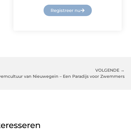
Registreer nu
VOLGENDE →
emcultuur van Nieuwegein – Een Paradijs voor Zwemmers
teresseren