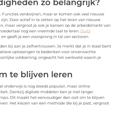
digheden zo belangrijk?
. Functies verdwijnen, maar er komen ook veel nieuwe
ijn. Door actief in te zetten op het leren van nieuwe
baan, maar vergroot je ook je kansen op de arbeidsmarkt van
 moedertaal nog een vreemde taal te leren.
Duits
 geeft je een voorsprong in tal van sectoren.
n bij aan je zelfvertrouwen. Je merkt dat je in staat bent
eatieve oplossingen te bedenken voor onverwachte
oonlijke voldoening, ongeacht het werkveld waarin je
 te blijven leren
l onderwijs is nog steeds populair, maar online
iteit. Dankzij digitale middelen ben je niet langer
tempo. Dit maakt het eenvoudiger dan ooit om te blijven
even. Het kiezen van een methode die bij je past, vergroot