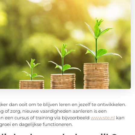
er dan ooit om te blijven leren en jezelf te ontwikkelen.
ng of zorg, nieuwe vaardigheden aanleren is een
an een cursus of training via bijvoorbeeld
www.ste.nl
kan
 groei en dagelijkse functioneren.