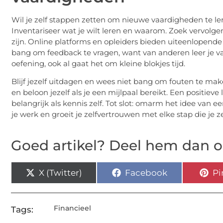
Wil je zelf stappen zetten om nieuwe vaardigheden te ler
Inventariseer wat je wilt leren en waarom. Zoek vervolge
zijn. Online platforms en opleiders bieden uiteenlopend
bang om feedback te vragen, want van anderen leer je vaak
oefening, ook al gaat het om kleine blokjes tijd.
Blijf jezelf uitdagen en wees niet bang om fouten te maken
en beloon jezelf als je een mijlpaal bereikt. Een positie
belangrijk als kennis zelf. Tot slot: omarm het idee van een
je werk en groeit je zelfvertrouwen met elke stap die je ze
Goed artikel? Deel hem dan o
X (Twitter)
Facebook
Pi
Financieel
Tags: