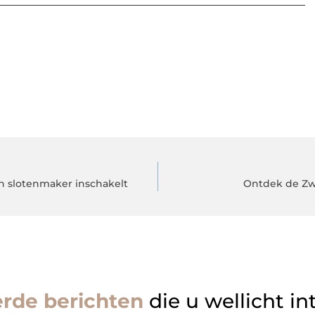
n slotenmaker inschakelt
Ontdek de Zw
erde berichten
die u wellicht in