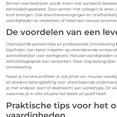
Binnen veel bedrijven wordt intern ook aandacht bestee
kennisdelingssessies. Door samen met collega’s te leren, 
kunt brengen. Ook brancheverenigingen en onafhankelij
vaardigheden te versterken of helemaal nieuwe terreine
De voordelen van een lev
Doorlopende persoonlijke en professionele ontwikkeling b
bijscholen, kan beter inspelen op veranderende omstandig
aantrekkelijker voor werkgevers. Nieuwe vaardigheden vers
sollicitatiegesprek kan versterken. Maar nog belangrijker
ontwikkeling.
Naast je carrière profiteer je ook privé van nieuwe vaar
en bredere belangstelling voor uiteenlopende onderwerp
je met anderen leert of deelneemt aan workshops. Dit all
waarmee je in elke situatie het beste uit jezelf haalt.
Praktische tips voor het
vaardigheden