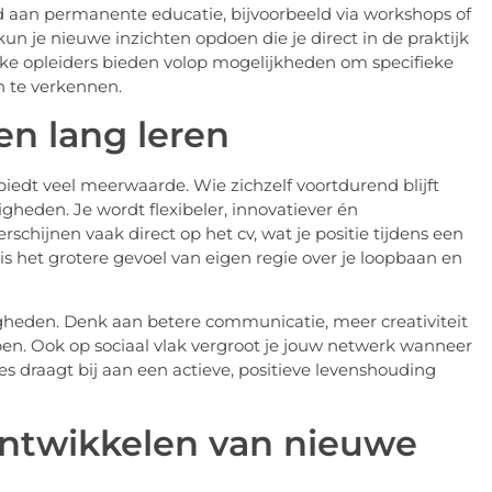
d aan permanente educatie, bijvoorbeeld via workshops of
kun je nieuwe inzichten opdoen die je direct in de praktijk
ke opleiders bieden volop mogelijkheden om specifieke
n te verkennen.
en lang leren
iedt veel meerwaarde. Wie zichzelf voortdurend blijft
heden. Je wordt flexibeler, innovatiever én
chijnen vaak direct op het cv, wat je positie tijdens een
 is het grotere gevoel van eigen regie over je loopbaan en
digheden. Denk aan betere communicatie, meer creativiteit
en. Ook op sociaal vlak vergroot je jouw netwerk wanneer
es draagt bij aan een actieve, positieve levenshouding
 ontwikkelen van nieuwe