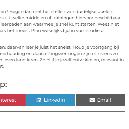
en? Begin dan met het stellen van duidelijke doelen.
ns uit welke middelen of trainingen hiervoor beschikbaar
e leerpaden aan waarmee je snel kunt starten. Wees niet
 het meest. Plan wekelijks tijd in voor studie of
: daarvan leer je juist het snelst. Houd je voortgang bij
ve leerhouding en doorzettingsvermogen zijn minstens zo
 leven lang leren. Zo blijf je jezelf ontwikkelen, relevant in
t.
p:
nterest
LinkedIn
Email