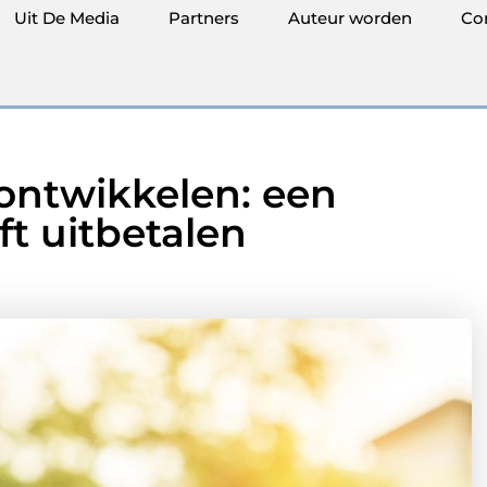
Uit De Media
Partners
Auteur worden
Co
ontwikkelen: een
jft uitbetalen