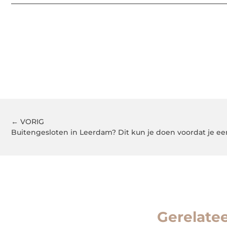
← VORIG
Buitengesloten in Leerdam? Dit kun je doen voordat je ee
Gerelate