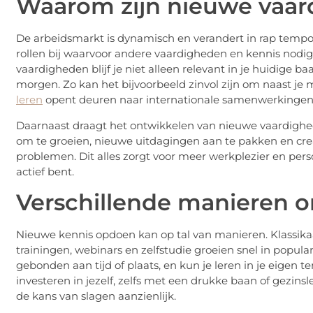
Waarom zijn nieuwe vaar
De arbeidsmarkt is dynamisch en verandert in rap tempo
rollen bij waarvoor andere vaardigheden en kennis nodig z
vaardigheden blijf je niet alleen relevant in je huidige 
morgen. Zo kan het bijvoorbeeld zinvol zijn om naast je
leren
opent deuren naar internationale samenwerkingen en
Daarnaast draagt het ontwikkelen van nieuwe vaardighede
om te groeien, nieuwe uitdagingen aan te pakken en cr
problemen. Dit alles zorgt voor meer werkplezier en pers
actief bent.
Verschillende manieren om
Nieuwe kennis opdoen kan op tal van manieren. Klassikaa
trainingen, webinars en zelfstudie groeien snel in popular
gebonden aan tijd of plaats, en kun je leren in je eigen 
investeren in jezelf, zelfs met een drukke baan of gezinsl
de kans van slagen aanzienlijk.