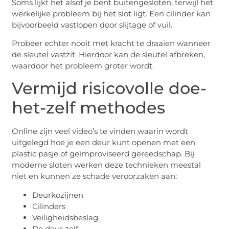
Soms lijkt het alsof je bent buitengesloten, terwijl het
werkelijke probleem bij het slot ligt. Een cilinder kan
bijvoorbeeld vastlopen door slijtage of vuil.
Probeer echter nooit met kracht te draaien wanneer
de sleutel vastzit. Hierdoor kan de sleutel afbreken,
waardoor het probleem groter wordt.
Vermijd risicovolle doe-
het-zelf methodes
Online zijn veel video’s te vinden waarin wordt
uitgelegd hoe je een deur kunt openen met een
plastic pasje of geïmproviseerd gereedschap. Bij
moderne sloten werken deze technieken meestal
niet en kunnen ze schade veroorzaken aan:
Deurkozijnen
Cilinders
Veiligheidsbeslag
De deur zelf