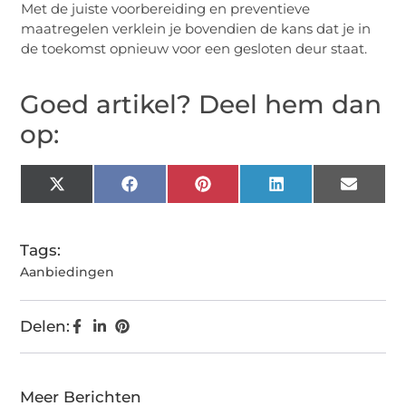
Met de juiste voorbereiding en preventieve
maatregelen verklein je bovendien de kans dat je in
de toekomst opnieuw voor een gesloten deur staat.
Goed artikel? Deel hem dan
op:
X
Facebook
Pinterest
LinkedIn
Email
(Twitter)
Tags:
Aanbiedingen
Delen:
Meer Berichten