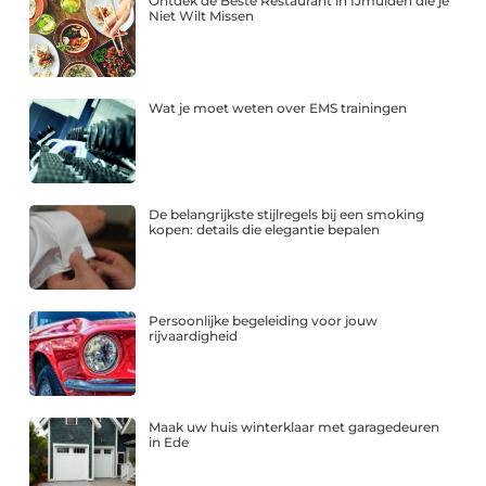
Ontdek de Beste Restaurant in IJmuiden die je
Niet Wilt Missen
Wat je moet weten over EMS trainingen
De belangrijkste stijlregels bij een smoking
kopen: details die elegantie bepalen
Persoonlijke begeleiding voor jouw
rijvaardigheid
Maak uw huis winterklaar met garagedeuren
in Ede