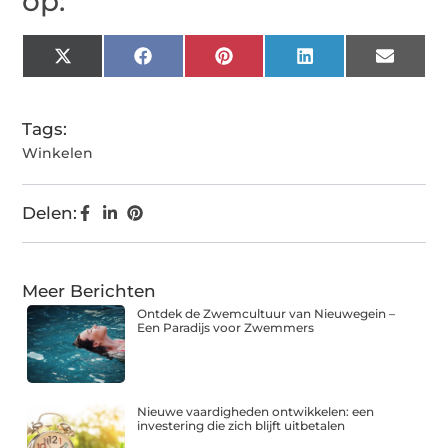
op:
X
Facebook
Pinterest
LinkedIn
Email
(Twitter)
Tags:
Winkelen
Delen:
Meer Berichten
Ontdek de Zwemcultuur van Nieuwegein –
Een Paradijs voor Zwemmers
Nieuwe vaardigheden ontwikkelen: een
investering die zich blijft uitbetalen