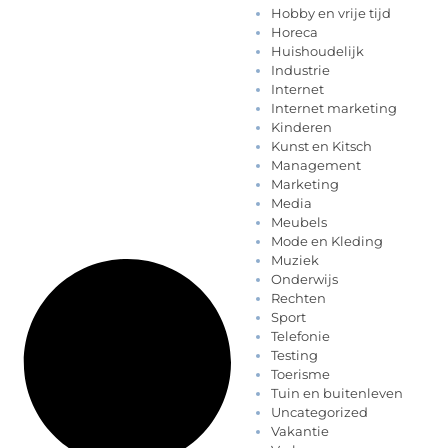
Hobby en vrije tijd
Horeca
Huishoudelijk
Industrie
Internet
Internet marketing
Kinderen
Kunst en Kitsch
Management
Marketing
Media
Meubels
Mode en Kleding
Muziek
Onderwijs
Rechten
Sport
Telefonie
Testing
Toerisme
Tuin en buitenleven
Uncategorized
Vakantie