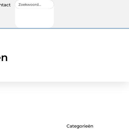
ntact
en
Categorieën