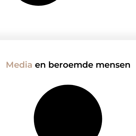
Media
en beroemde mensen