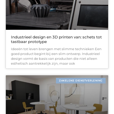
Industrieel design en 3D printen van: schets tot
tastbaar prototype
Ideeën tot leven brengen met slimme technieken Een
goed product begint bij een slim ontwerp. Industrieel
design vormt de basis van producten die niet alleen
esthetisch aantrekkelijk zijn, maar ook
ZAKELIJKE DIENSTVERLENING