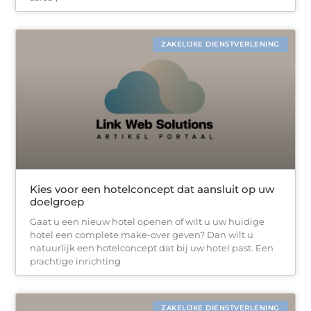
ZAKELIJKE DIENSTVERLENING
Kies voor een hotelconcept dat aansluit op uw
doelgroep
Gaat u een nieuw hotel openen of wilt u uw huidige
hotel een complete make-over geven? Dan wilt u
natuurlijk een hotelconcept dat bij uw hotel past. Een
prachtige inrichting
ZAKELIJKE DIENSTVERLENING