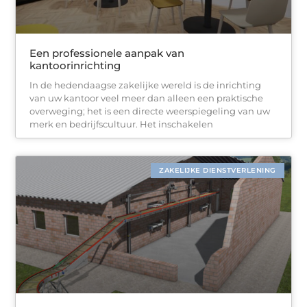
Een professionele aanpak van
kantoorinrichting
In de hedendaagse zakelijke wereld is de inrichting
van uw kantoor veel meer dan alleen een praktische
overweging; het is een directe weerspiegeling van uw
merk en bedrijfscultuur. Het inschakelen
ZAKELIJKE DIENSTVERLENING