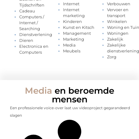
Internet
Verbouwen
Tijdschriften
Internet
Vervoer en
Cadeau
marketing
transport
Computers /
Kinderen
Winkelen
Internet /
Kunst en Kitsch
Woning en Tui
Searching
Management
Woningen
Dienstverlening
Marketing
Zakelijk
Dieren
Media
Zakelijke
Electronica en
Meubels
dienstverlenin
Computers
Zorg
Media
en beroemde
mensen
Een professionele voice-over laat uw videoproject gegarandeerd
slagen