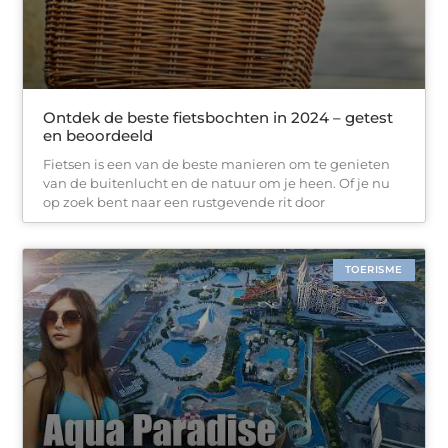
Ontdek de beste fietsbochten in 2024 – getest
en beoordeeld
Fietsen is een van de beste manieren om te genieten
van de buitenlucht en de natuur om je heen. Of je nu
op zoek bent naar een rustgevende rit door
TOERISME