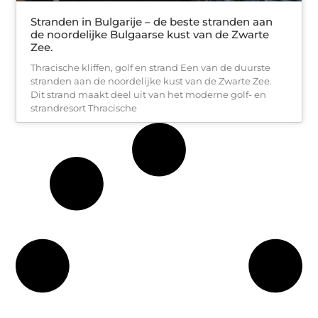
Stranden in Bulgarije – de beste stranden aan
de noordelijke Bulgaarse kust van de Zwarte
Zee.
Thracische kliffen, golf en strand Een van de duurste
stranden aan de noordelijke kust van de Zwarte Zee.
Dit strand maakt deel uit van het moderne golf- en
strandresort Thracische