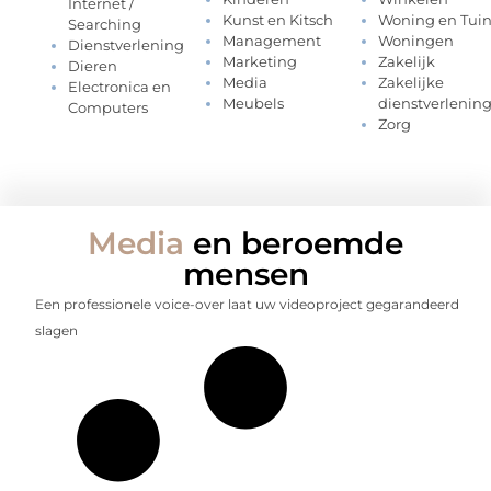
Internet /
Kunst en Kitsch
Woning en Tui
Searching
Management
Woningen
Dienstverlening
Marketing
Zakelijk
Dieren
Media
Zakelijke
Electronica en
Meubels
dienstverlenin
Computers
Zorg
Media
en beroemde
mensen
Een professionele voice-over laat uw videoproject gegarandeerd
slagen