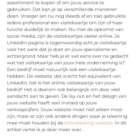
assortiment te kopen of om jouw service te
gebruiken. Dat kan je op verschillende manieren
doen. Vroeger (en nu nog steeds af en toe) gebruikte
iedere professional een visitekaartje om zijn of haar
functie duidelijk te maken. Nu met de opkomst van
social media, zijn de visitekaartjes veelal online. Je
LinkedIn pagina is tegenwoordig echt je visitekaartje
voor het werk dat je doet en jouw specialisme en
achtergrond. Maar heb je er wel eens over na gedacht
wat het visitekaartje van jouw hele onderneming is?
Een bedrijf moet natuurlijk ook een visitekaartje
hebben. De website, dat is echt het equivalent van
LinkedIn, het is het online visitekaartje van jouw
bedrijf! Het is daarom ook belangrijk om daar veel
aandacht aan te geven. De lay-out en het design van
jouw website heeft veel invloed op jouw
verkoopcijfers. Jouw website moet niet alleen mooi
zijn, maar er zijn ook andere dingen waar je rekening
mee moet houden bij de
ontwikkeling website
. In dit
artikel vertel ik je daar meer over.