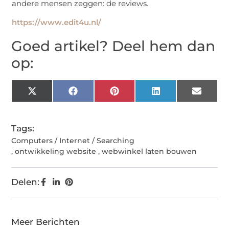
andere mensen zeggen: de reviews.
https://www.edit4u.nl/
Goed artikel? Deel hem dan
op:
X
Facebook
Pinterest
LinkedIn
Email
(Twitter)
Tags:
Computers / Internet / Searching
,
ontwikkeling website
,
webwinkel laten bouwen
Delen:
Meer Berichten