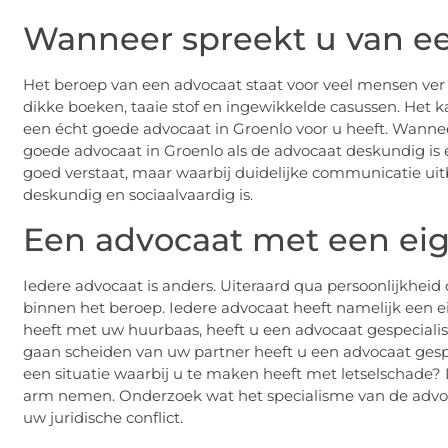
Wanneer spreekt u van e
Het beroep van een advocaat staat voor veel mensen ver 
dikke boeken, taaie stof en ingewikkelde casussen. Het ka
een écht goede advocaat in Groenlo voor u heeft. Wanne
goede advocaat in Groenlo als de advocaat deskundig is 
goed verstaat, maar waarbij duidelijke communicatie uitbli
deskundig en sociaalvaardig is.
Een advocaat met een eig
Iedere advocaat is anders. Uiteraard qua persoonlijkhe
binnen het beroep. Iedere advocaat heeft namelijk een e
heeft met uw huurbaas, heeft u een advocaat gespecialise
gaan scheiden van uw partner heeft u een advocaat gespec
een situatie waarbij u te maken heeft met letselschade?
arm nemen. Onderzoek wat het specialisme van de advocaa
uw juridische conflict.