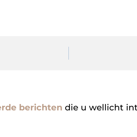
erde berichten
die u wellicht in