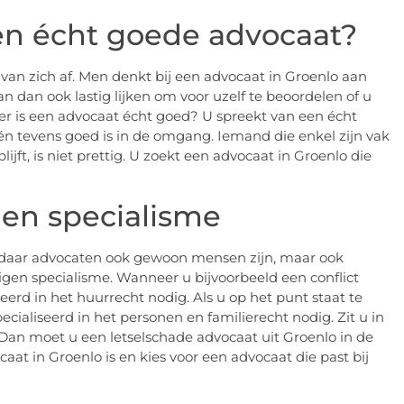
en écht goede advocaat?
van zich af. Men denkt bij een advocaat in Groenlo aan
n dan ook lastig lijken om voor uzelf te beoordelen of u
er is een advocaat écht goed? U spreekt van een écht
én tevens goed is in de omgang. Iemand die enkel zijn vak
jft, is niet prettig. U zoekt een advocaat in Groenlo die
en specialisme
id daar advocaten ook gewoon mensen zijn, maar ook
igen specialisme. Wanneer u bijvoorbeeld een conflict
erd in het huurrecht nodig. Als u op het punt staat te
ialiseerd in het personen en familierecht nodig. Zit u in
 Dan moet u een letselschade advocaat uit Groenlo in de
t in Groenlo is en kies voor een advocaat die past bij