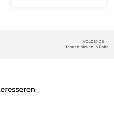
VOLGENDE →
Tanden bleken in Roffa
teresseren