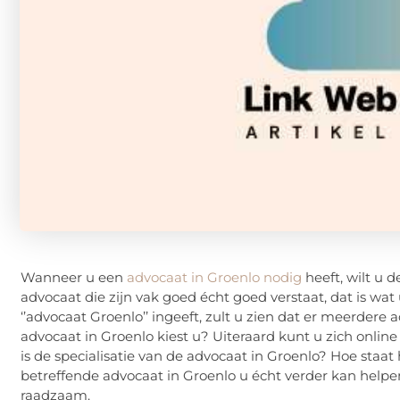
Wanneer u een
advocaat in Groenlo nodig
heeft, wilt u 
advocaat die zijn vak goed écht goed verstaat, dat is wa
‘’advocaat Groenlo’’ ingeeft, zult u zien dat er meerde
advocaat in Groenlo kiest u? Uiteraard kunt u zich onli
is de specialisatie van de advocaat in Groenlo? Hoe sta
betreffende advocaat in Groenlo u écht verder kan helpen
raadzaam.