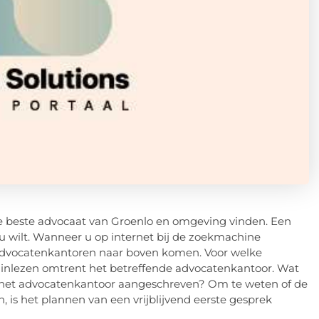
de beste advocaat van Groenlo en omgeving vinden. Een
t u wilt. Wanneer u op internet bij de zoekmachine
re advocatenkantoren naar boven komen. Voor welke
ne inlezen omtrent het betreffende advocatenkantoor. Wat
at het advocatenkantoor aangeschreven? Om te weten of de
, is het plannen van een vrijblijvend eerste gesprek