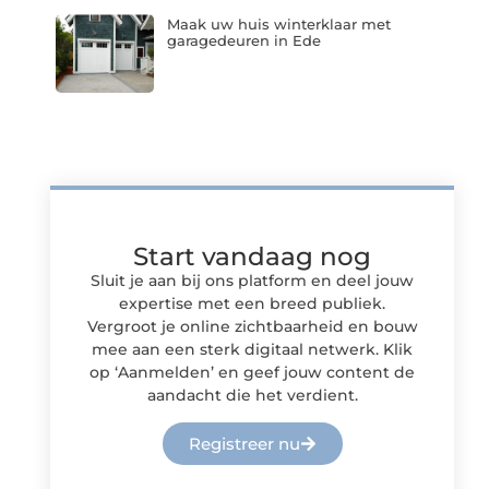
Maak uw huis winterklaar met
garagedeuren in Ede
Start vandaag nog
Sluit je aan bij ons platform en deel jouw
expertise met een breed publiek.
Vergroot je online zichtbaarheid en bouw
mee aan een sterk digitaal netwerk. Klik
op ‘Aanmelden’ en geef jouw content de
aandacht die het verdient.
Registreer nu