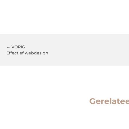
← VORIG
Effectief webdesign
Gerelate