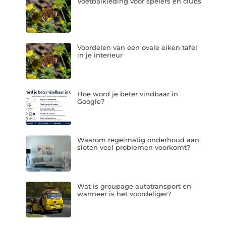
Voetbalkleding voor spelers en clubs
Voordelen van een ovale eiken tafel
in je interieur
Hoe word je beter vindbaar in
Google?
Waarom regelmatig onderhoud aan
sloten veel problemen voorkomt?
Wat is groupage autotransport en
wanneer is het voordeliger?