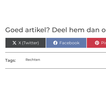
Goed artikel? Deel hem dan o
X (Twitter)
Facebook
Pi
Rechten
Tags: