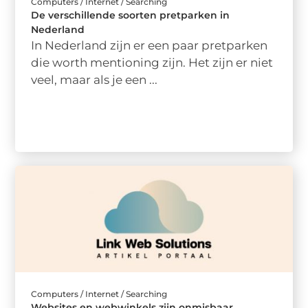
Computers / Internet / Searching
De verschillende soorten pretparken in
Nederland
In Nederland zijn er een paar pretparken
die worth mentioning zijn. Het zijn er niet
veel, maar als je een ...
Computers / Internet / Searching
Websites en webwinkels zijn onmisbaar