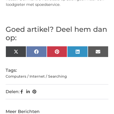
loodgieter met spoedservice
.
Goed artikel? Deel hem dan
op:
X
Facebook
Pinterest
LinkedIn
Email
(Twitter)
Tags:
Computers / Internet / Searching
Delen:
Meer Berichten