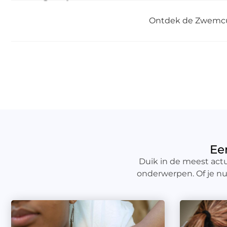
Ontdek de Zwemcul
Ee
Duik in de meest act
onderwerpen. Of je nu 