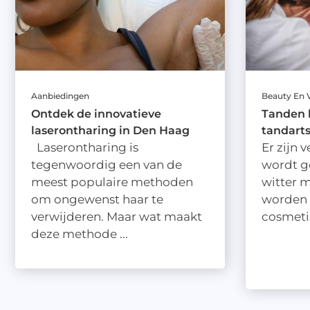
Aanbiedingen
Beauty En 
Ontdek de innovatieve
Tanden b
laserontharing in Den Haag
tandarts
Laserontharing is
Er zijn 
tegenwoordig een van de
wordt g
meest populaire methoden
witter 
om ongewenst haar te
worden 
verwijderen. Maar wat maakt
cosmetis
deze methode ...