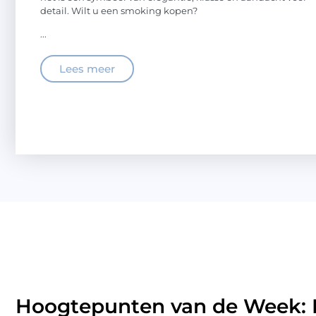
detail. Wilt u een smoking kopen?
...
Lees meer
Hoogtepunten van de Week: P