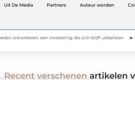
Uit De Media
Partners
Auteur worden
Co
n: een investering die zich blijft uitbetalen
Buitengesloten
Recent verschenen
artikelen v