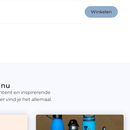
Winkelen
 nu
ntent en inspirerende
r vind je het allemaal.