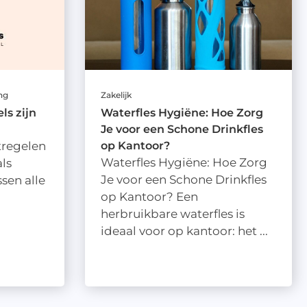
ng
Zakelijk
s zijn
Waterfles Hygiëne: Hoe Zorg
Je voor een Schone Drinkfles
tregelen
op Kantoor?
Waterfles Hygiëne: Hoe Zorg
als
Je voor een Schone Drinkfles
ssen alle
op Kantoor? Een
herbruikbare waterfles is
ideaal voor op kantoor: het ...