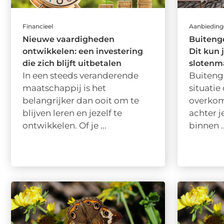
Financieel
Aanbiedin
Nieuwe vaardigheden
Buiteng
ontwikkelen: een investering
Dit kun 
die zich blijft uitbetalen
slotenm
In een steeds veranderende
Buitenge
maatschappij is het
situatie
belangrijker dan ooit om te
overkom
blijven leren en jezelf te
achter j
ontwikkelen. Of je ...
binnen ..