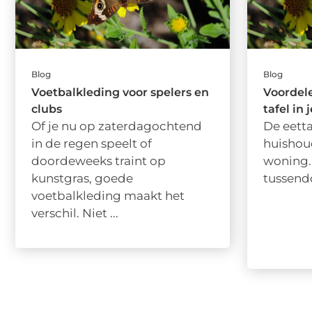
Blog
Blog
Voetbalkleding voor spelers en
Voordele
clubs
tafel in 
Of je nu op zaterdagochtend
De eetta
in de regen speelt of
huishou
doordeweeks traint op
woning. 
kunstgras, goede
tussendoo
voetbalkleding maakt het
verschil. Niet ...