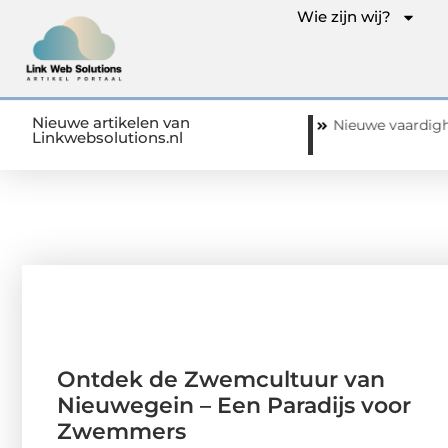
Wie zijn wij?
Nieuwe artikelen van
Een Paradijs voor Zwemmers
Nieuwe vaardigheden ontwikkele
Linkwebsolutions.nl
Ontdek de Zwemcultuur van
Nieuwegein – Een Paradijs voor
Zwemmers