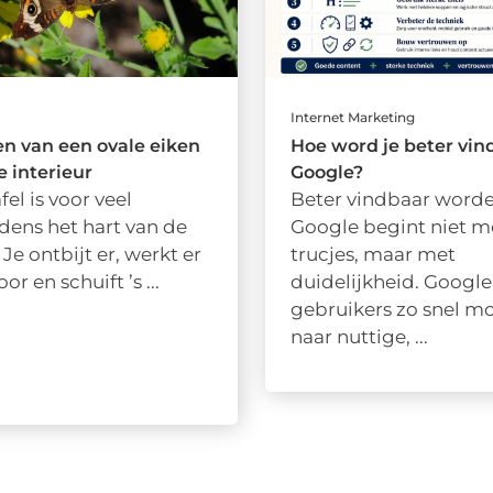
Internet Marketing
n van een ovale eiken
Hoe word je beter vin
je interieur
Google?
fel is voor veel
Beter vindbaar worde
dens het hart van de
Google begint niet m
Je ontbijt er, werkt er
trucjes, maar met
r en schuift ’s ...
duidelijkheid. Google
gebruikers zo snel mo
naar nuttige, ...