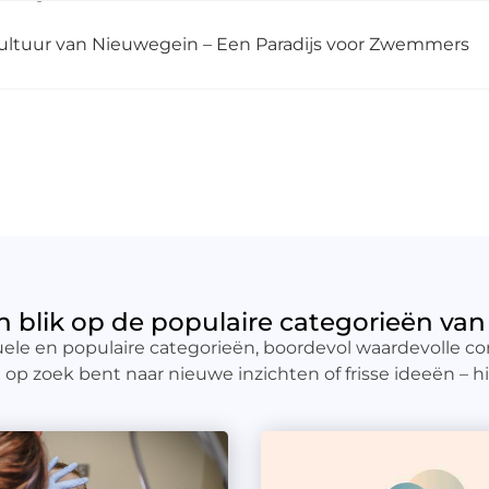
tuur van Nieuwegein – Een Paradijs voor Zwemmers
n blik op de populaire categorieën van
uele en populaire categorieën, boordevol waardevolle co
op zoek bent naar nieuwe inzichten of frisse ideeën – hie