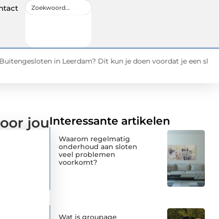
ntact
 in Leerdam? Dit kun je doen voordat je een slotenmaker insch
oor jou
Interessante artikelen
Waarom regelmatig
onderhoud aan sloten
veel problemen
voorkomt?
Wat is groupage