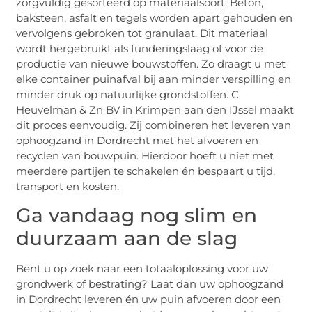
zorgvuldig gesorteerd op materiaalsoort. Beton,
baksteen, asfalt en tegels worden apart gehouden en
vervolgens gebroken tot granulaat. Dit materiaal
wordt hergebruikt als funderingslaag of voor de
productie van nieuwe bouwstoffen. Zo draagt u met
elke container puinafval bij aan minder verspilling en
minder druk op natuurlijke grondstoffen. C
Heuvelman & Zn BV in Krimpen aan den IJssel maakt
dit proces eenvoudig. Zij combineren het leveren van
ophoogzand in Dordrecht met het afvoeren en
recyclen van bouwpuin. Hierdoor hoeft u niet met
meerdere partijen te schakelen én bespaart u tijd,
transport en kosten.
Ga vandaag nog slim en
duurzaam aan de slag
Bent u op zoek naar een totaaloplossing voor uw
grondwerk of bestrating? Laat dan uw ophoogzand
in Dordrecht leveren én uw puin afvoeren door een