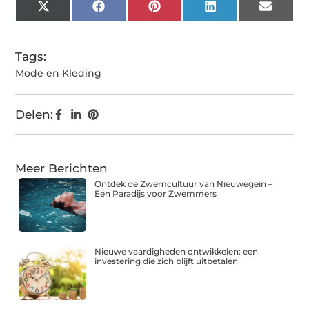
X
Facebook
Pinterest
LinkedIn
Email
(Twitter)
Tags:
Mode en Kleding
Delen:
Meer Berichten
Ontdek de Zwemcultuur van Nieuwegein –
Een Paradijs voor Zwemmers
Nieuwe vaardigheden ontwikkelen: een
investering die zich blijft uitbetalen