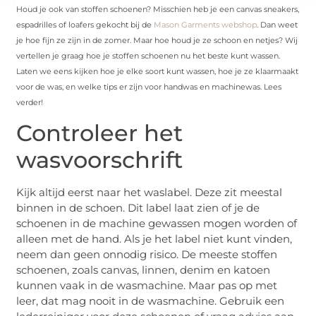
Houd je ook van stoffen schoenen? Misschien heb je een canvas sneakers,
espadrilles of loafers gekocht bij de
Mason Garments webshop
. Dan weet
je hoe fijn ze zijn in de zomer. Maar hoe houd je ze schoon en netjes? Wij
vertellen je graag hoe je stoffen schoenen nu het beste kunt wassen.
Laten we eens kijken hoe je elke soort kunt wassen, hoe je ze klaarmaakt
voor de was, en welke tips er zijn voor handwas en machinewas. Lees
verder!
Controleer het
wasvoorschrift
Kijk altijd eerst naar het waslabel. Deze zit meestal
binnen in de schoen. Dit label laat zien of je de
schoenen in de machine gewassen mogen worden of
alleen met de hand. Als je het label niet kunt vinden,
neem dan geen onnodig risico. De meeste stoffen
schoenen, zoals canvas, linnen, denim en katoen
kunnen vaak in de wasmachine. Maar pas op met
leer, dat mag nooit in de wasmachine. Gebruik een