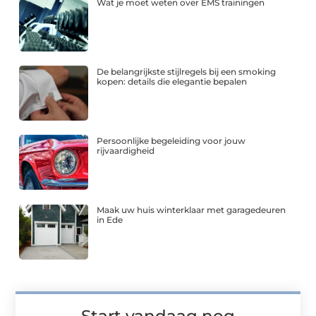
Wat je moet weten over EMS trainingen
De belangrijkste stijlregels bij een smoking
kopen: details die elegantie bepalen
Persoonlijke begeleiding voor jouw
rijvaardigheid
Maak uw huis winterklaar met garagedeuren
in Ede
Start vandaag nog