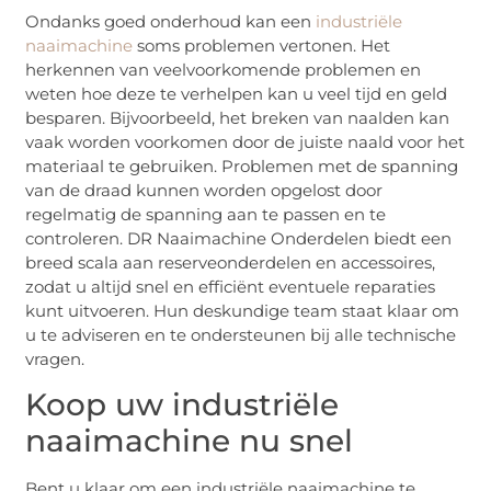
Ondanks goed onderhoud kan een
industriële
naaimachine
soms problemen vertonen. Het
herkennen van veelvoorkomende problemen en
weten hoe deze te verhelpen kan u veel tijd en geld
besparen. Bijvoorbeeld, het breken van naalden kan
vaak worden voorkomen door de juiste naald voor het
materiaal te gebruiken. Problemen met de spanning
van de draad kunnen worden opgelost door
regelmatig de spanning aan te passen en te
controleren. DR Naaimachine Onderdelen biedt een
breed scala aan reserveonderdelen en accessoires,
zodat u altijd snel en efficiënt eventuele reparaties
kunt uitvoeren. Hun deskundige team staat klaar om
u te adviseren en te ondersteunen bij alle technische
vragen.
Koop uw industriële
naaimachine nu snel
Bent u klaar om een industriële naaimachine te