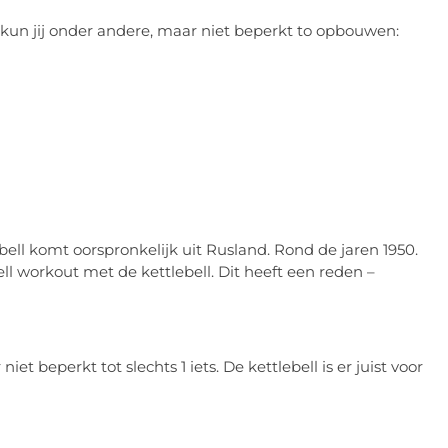
kun jij onder andere, maar niet beperkt to opbouwen:
bell komt oorspronkelijk uit Rusland. Rond de jaren 1950.
ell workout met de kettlebell. Dit heeft een reden –
t beperkt tot slechts 1 iets. De kettlebell is er juist voor