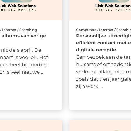
 Internet / Searching
Computers / Internet / Searchi
 albums van vorige
Persoonlijke uitnodig
efficiënt contact met 
nmiddels april. De
digitale receptie
Een bezoek aan de tan
art is voorbij. Het
huisarts of orthodonti
een heel bijzondere
verloopt allang niet 
r is veel nieuwe ...
zoals dat tien jaar gel
zijn werk ...