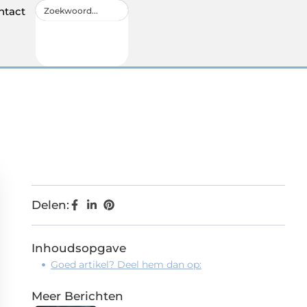
ntact
Delen:
Inhoudsopgave
Goed artikel? Deel hem dan op:
Meer Berichten