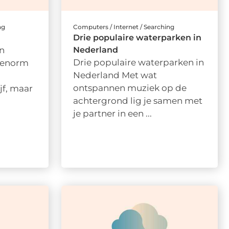
ng
Computers / Internet / Searching
Drie populaire waterparken in
n
Nederland
Drie populaire waterparken in
n enorm
Nederland Met wat
ontspannen muziek op de
jf, maar
achtergrond lig je samen met
je partner in een ...