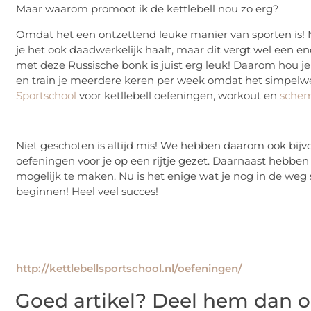
Maar waarom promoot ik de kettlebell nou zo erg?
Omdat het een ontzettend leuke manier van sporten is! Nor
je het ook daadwerkelijk haalt, maar dit vergt wel een e
met deze Russische bonk is juist erg leuk! Daarom hou je
en train je meerdere keren per week omdat het simpelweg
Sportschool
voor ketllebell oefeningen, workout en
schem
Niet geschoten is altijd mis! We hebben daarom ook bijv
oefeningen voor je op een rijtje gezet. Daarnaast hebb
mogelijk te maken. Nu is het enige wat je nog in de weg s
beginnen! Heel veel succes!
http://kettlebellsportschool.nl/oefeningen/
Goed artikel? Deel hem dan o