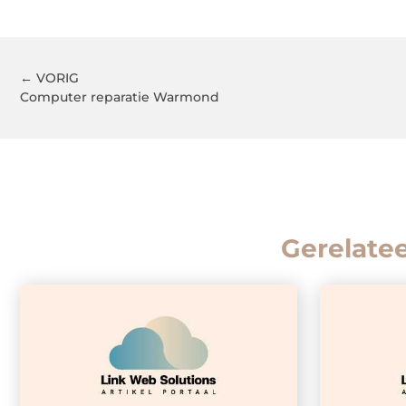
← VORIG
Computer reparatie Warmond
Gerelate