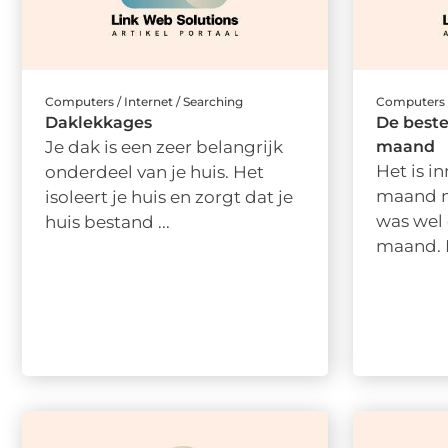
Computers / Internet / Searching
Computers /
Daklekkages
De beste
Je dak is een zeer belangrijk
maand
Het is i
onderdeel van je huis. Het
maand ma
isoleert je huis en zorgt dat je
was wel 
huis bestand ...
maand. E