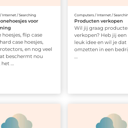
 Internet / Searching
Computers / Internet / Searchi
onehoesjes voor
Producten verkopen
ming
Wil jij graag producte
 hoesjes, flip case
verkopen? Heb jij ee
 hard case hoesjes,
leuk idee en wil je dat
rotectors, en nog veel
omzetten in een bedri
at beschermt nou
...
het ...