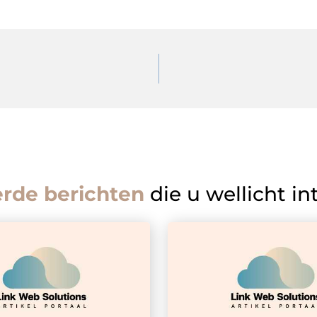
erde berichten
die u wellicht in