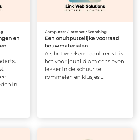
ng
Computers / Internet / Searching
ingen en
Een onuitputtelijke voorraad
een
bouwmaterialen
Als het weekend aanbreekt, is
darts,
het voor jou tijd om eens even
st
lekker in de schuur te
meer
rommelen en klusjes ...
eden in