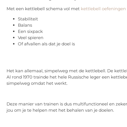
Met een kettlebell schema vol met
kettlebell oefeningen
Stabiliteit
Balans
Een sixpack
Veel spieren
Of afvallen als dat je doel is
Het kan allemaal, simpelweg met de kettlebell. De kettle
Al rond 1970 trainde het hele Russische leger een kettleb
simpelweg omdat het werkt.
Deze manier van trainen is dus multifunctioneel en zeker nie
jou om je te helpen met het behalen van je doelen.