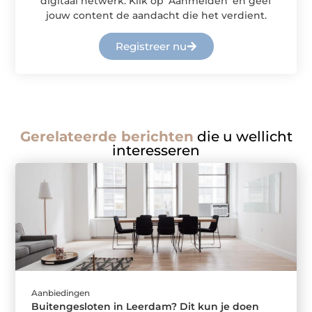
digitaal netwerk. Klik op ‘Aanmelden’ en geef
jouw content de aandacht die het verdient.
Registreer nu
Gerelateerde berichten
die u wellicht
interesseren
Aanbiedingen
Buitengesloten in Leerdam? Dit kun je doen