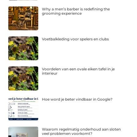
Why a men’s barber is redefining the
grooming experience
Voetbalkleding voor spelers en clubs
Voordelen van een ovale eiken tafel in je
interieur
Hoe word je beter vindbaar in Google?
Waarom regelmatig onderhoud aan sloten
veel problemen voorkomt?