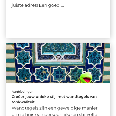
juiste adres! Een goed ...
Aanbiedingen
Creëer jouw unieke stijl met wandtegels van
topkwaliteit
Wandtegels zijn een geweldige manier
om je huis een persoonlijke en stijlvolle