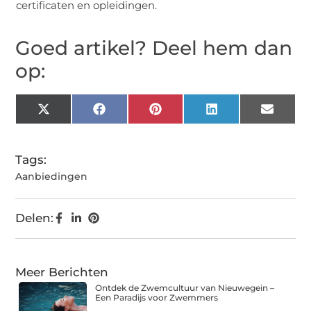
certificaten en opleidingen.
Goed artikel? Deel hem dan
op:
X
Facebook
Pinterest
LinkedIn
Email
(Twitter)
Tags:
Aanbiedingen
Delen:
Meer Berichten
Ontdek de Zwemcultuur van Nieuwegein –
Een Paradijs voor Zwemmers