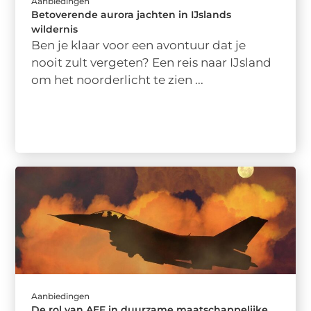
Aanbiedingen
Betoverende aurora jachten in IJslands
wildernis
Ben je klaar voor een avontuur dat je
nooit zult vergeten? Een reis naar IJsland
om het noorderlicht te zien ...
Aanbiedingen
De rol van AEF in duurzame maatschappelijke