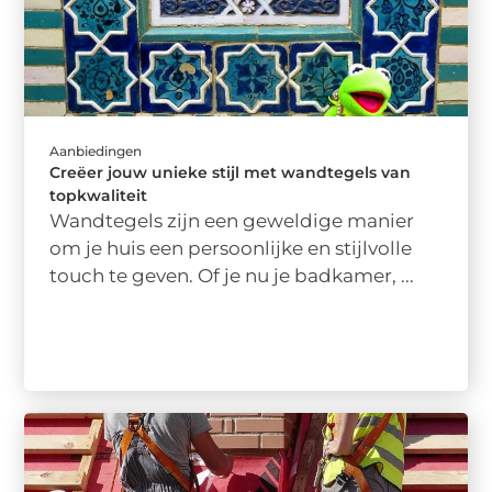
Aanbiedingen
Creëer jouw unieke stijl met wandtegels van
topkwaliteit
Wandtegels zijn een geweldige manier
om je huis een persoonlijke en stijlvolle
touch te geven. Of je nu je badkamer, ...