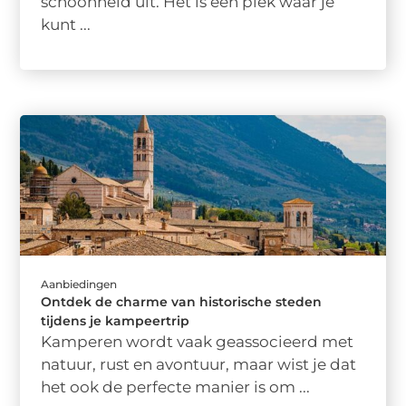
schoonheid uit. Het is een plek waar je
kunt ...
Aanbiedingen
Ontdek de charme van historische steden
tijdens je kampeertrip
Kamperen wordt vaak geassocieerd met
natuur, rust en avontuur, maar wist je dat
het ook de perfecte manier is om ...