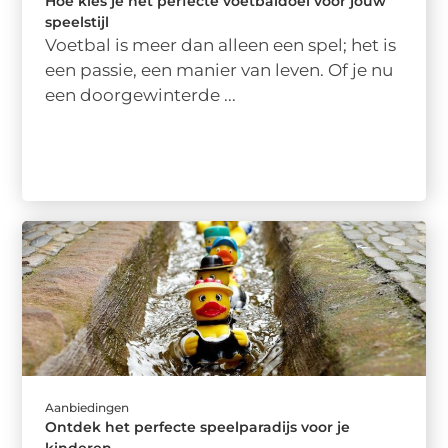
Hoe kies je het perfecte voetbaldoel voor jouw
speelstijl
Voetbal is meer dan alleen een spel; het is
een passie, een manier van leven. Of je nu
een doorgewinterde ...
Aanbiedingen
Ontdek het perfecte speelparadijs voor je
kinderen