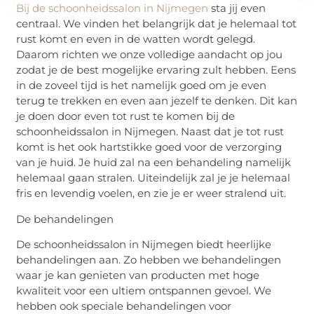
Bij de schoonheidssalon in Nijmegen
sta jij even
centraal. We vinden het belangrijk dat je helemaal tot
rust komt en even in de watten wordt gelegd.
Daarom richten we onze volledige aandacht op jou
zodat je de best mogelijke ervaring zult hebben. Eens
in de zoveel tijd is het namelijk goed om je even
terug te trekken en even aan jezelf te denken. Dit kan
je doen door even tot rust te komen bij de
schoonheidssalon in Nijmegen. Naast dat je tot rust
komt is het ook hartstikke goed voor de verzorging
van je huid. Je huid zal na een behandeling namelijk
helemaal gaan stralen. Uiteindelijk zal je je helemaal
fris en levendig voelen, en zie je er weer stralend uit.
De behandelingen
De schoonheidssalon in Nijmegen biedt heerlijke
behandelingen aan. Zo hebben we behandelingen
waar je kan genieten van producten met hoge
kwaliteit voor een ultiem ontspannen gevoel. We
hebben ook speciale behandelingen voor