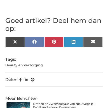
Goed artikel? Deel hem dan
op:
X
Facebook
Pinterest
LinkedIn
Email
(Twitter)
Tags:
Beauty en verzorging
Delen:
Meer Berichten
Ontdek de Zwemcultuur van Nieuwegein –
Een Paradijs voor Zwemmers