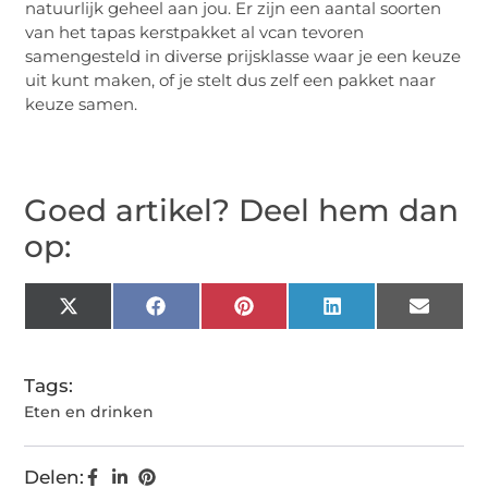
natuurlijk geheel aan jou. Er zijn een aantal soorten
van het tapas kerstpakket al vcan tevoren
samengesteld in diverse prijsklasse waar je een keuze
uit kunt maken, of je stelt dus zelf een pakket naar
keuze samen.
Goed artikel? Deel hem dan
op:
X
Facebook
Pinterest
LinkedIn
Email
(Twitter)
Tags:
Eten en drinken
Delen: