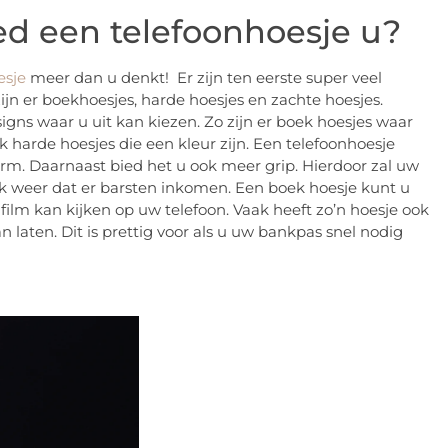
d een telefoonhoesje u?
esje
meer dan u denkt! Er zijn ten eerste super veel
zijn er boekhoesjes, harde hoesjes en zachte hoesjes.
signs waar u uit kan kiezen. Zo zijn er boek hoesjes waar
 harde hoesjes die een kleur zijn. Een telefoonhoesje
rm. Daarnaast bied het u ook meer grip. Hierdoor zal uw
ok weer dat er barsten inkomen. Een boek hoesje kunt u
ilm kan kijken op uw telefoon. Vaak heeft zo’n hoesje ook
 laten. Dit is prettig voor als u uw bankpas snel nodig