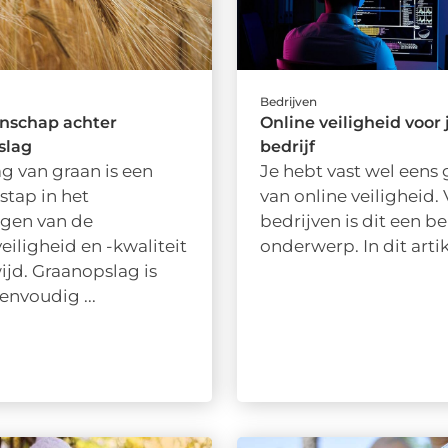
Bedrijven
nschap achter
Online veiligheid voor
slag
bedrijf
g van graan is een
Je hebt vast wel eens
 stap in het
van online veiligheid.
gen van de
bedrijven is dit een be
eiligheid en -kwaliteit
onderwerp. In dit artike
jd. Graanopslag is
eenvoudig ...