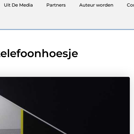
Uit De Media
Partners
Auteur worden
Co
telefoonhoesje