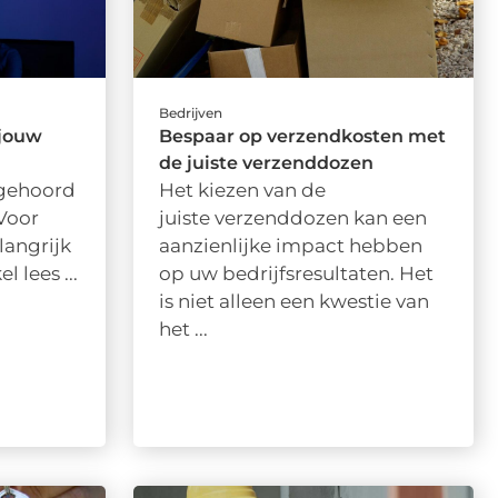
Bedrijven
 jouw
Bespaar op verzendkosten met
de juiste verzenddozen
 gehoord
Het kiezen van de
 Voor
juiste verzenddozen kan een
langrijk
aanzienlijke impact hebben
l lees ...
op uw bedrijfsresultaten. Het
is niet alleen een kwestie van
het ...