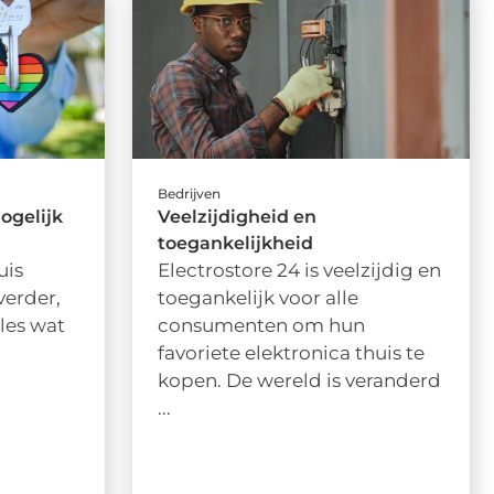
Bedrijven
mogelijk
Veelzijdigheid en
toegankelijkheid
uis
Electrostore 24 is veelzijdig en
verder,
toegankelijk voor alle
lles wat
consumenten om hun
favoriete elektronica thuis te
kopen. De wereld is veranderd
...