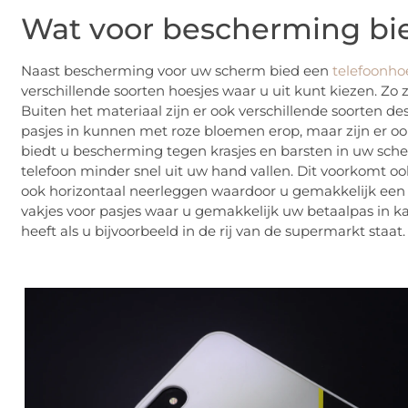
Wat voor bescherming bie
Naast bescherming voor uw scherm bied een
telefoonho
verschillende soorten hoesjes waar u uit kunt kiezen. Zo 
Buiten het materiaal zijn er ook verschillende soorten de
pasjes in kunnen met roze bloemen erop, maar zijn er ook
biedt u bescherming tegen krasjes en barsten in uw sche
telefoon minder snel uit uw hand vallen. Dit voorkomt o
ook horizontaal neerleggen waardoor u gemakkelijk een f
vakjes voor pasjes waar u gemakkelijk uw betaalpas in kan
heeft als u bijvoorbeeld in de rij van de supermarkt staat.