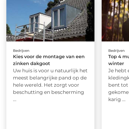
Bedrijven
Bedrijven
Kies voor de montage van een
Top 4 mu
zinken dakgoot
winter
Uw huis is voor u natuurlijk het
Je hebt 
meest belangrijke pand op de
kleding
hele wereld. Het zorgt voor
bent tot
beschutting en bescherming
gekomen
...
karig ...