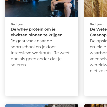
Bedrijven
Bedrijven
De whey protein om je
De Wete
eiwitten binnen te krijgen
Graanop
Je gaat vaak naar de
De opsla
sportschool en je doet
cruciale
intensieve workouts. Je weet
waarbor
dan als geen ander dat je
voedselv
spieren ...
wereldwi
niet zo 