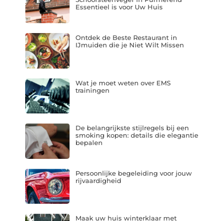
Essentieel is voor Uw Huis
Ontdek de Beste Restaurant in
IJmuiden die je Niet Wilt Missen
Wat je moet weten over EMS
trainingen
De belangrijkste stijlregels bij een
smoking kopen: details die elegantie
bepalen
Persoonlijke begeleiding voor jouw
rijvaardigheid
Maak uw huis winterklaar met