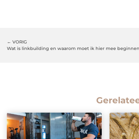
← VORIG
Wat is linkbuilding en waarom moet ik hier mee beginne
Gerelate