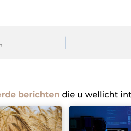
n?
erde berichten
die u wellicht in