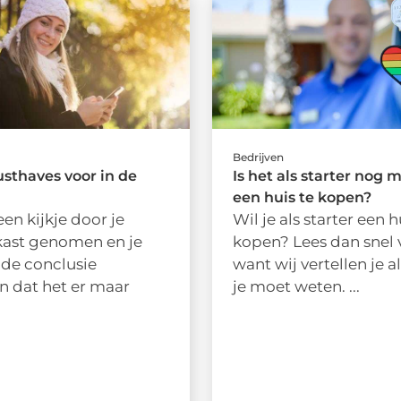
Bedrijven
sthaves voor in de
Is het als starter nog 
een huis te kopen?
een kijkje door je
Wil je als starter een h
kast genomen en je
kopen? Lees dan snel 
 de conclusie
want wij vertellen je a
 dat het er maar
je moet weten. ...