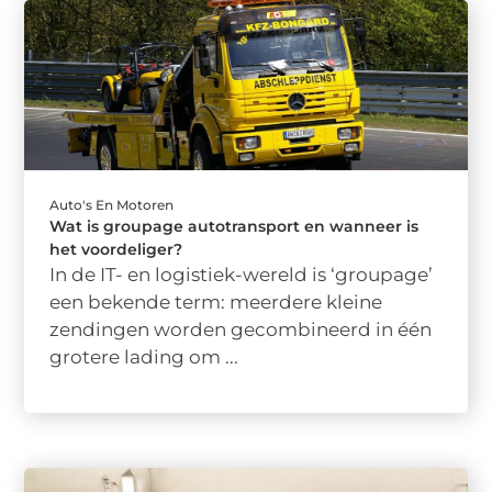
Auto's En Motoren
Wat is groupage autotransport en wanneer is
het voordeliger?
In de IT- en logistiek-wereld is ‘groupage’
een bekende term: meerdere kleine
zendingen worden gecombineerd in één
grotere lading om ...