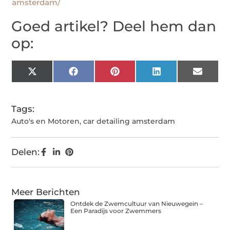
amsterdam/
Goed artikel? Deel hem dan
op:
X
Facebook
Pinterest
LinkedIn
Email
(Twitter)
Tags:
Auto's en Motoren
,
car detailing amsterdam
Delen:
Meer Berichten
Ontdek de Zwemcultuur van Nieuwegein –
Een Paradijs voor Zwemmers