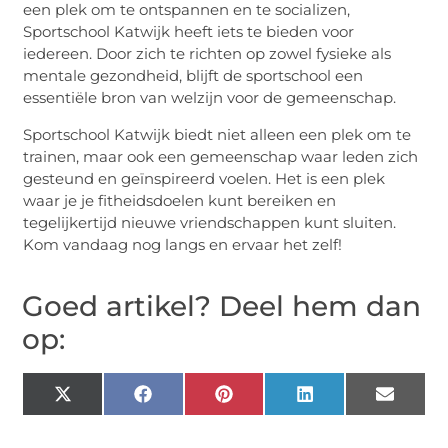
een plek om te ontspannen en te socializen,
Sportschool Katwijk heeft iets te bieden voor
iedereen. Door zich te richten op zowel fysieke als
mentale gezondheid, blijft de sportschool een
essentiële bron van welzijn voor de gemeenschap.
Sportschool Katwijk biedt niet alleen een plek om te
trainen, maar ook een gemeenschap waar leden zich
gesteund en geïnspireerd voelen. Het is een plek
waar je je fitheidsdoelen kunt bereiken en
tegelijkertijd nieuwe vriendschappen kunt sluiten.
Kom vandaag nog langs en ervaar het zelf!
Goed artikel? Deel hem dan
op:
X
Facebook
Pinterest
LinkedIn
Email
(Twitter)