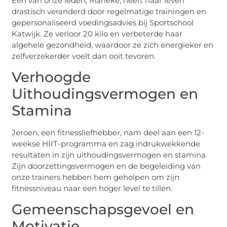
Een van onze leden, Marieke, heeft haar leven
drastisch veranderd door regelmatige trainingen en
gepersonaliseerd voedingsadvies bij Sportschool
Katwijk. Ze verloor 20 kilo en verbeterde haar
algehele gezondheid, waardoor ze zich energieker en
zelfverzekerder voelt dan ooit tevoren.
Verhoogde
Uithoudingsvermogen en
Stamina
Jeroen, een fitnessliefhebber, nam deel aan een 12-
weekse HIIT-programma en zag indrukwekkende
resultaten in zijn uithoudingsvermogen en stamina.
Zijn doorzettingsvermogen en de begeleiding van
onze trainers hebben hem geholpen om zijn
fitnessniveau naar een hoger level te tillen.
Gemeenschapsgevoel en
Motivatie