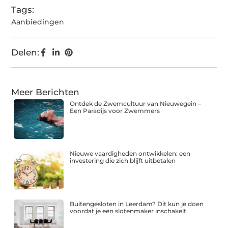
Tags:
Aanbiedingen
Delen:
Meer Berichten
Ontdek de Zwemcultuur van Nieuwegein –
Een Paradijs voor Zwemmers
Nieuwe vaardigheden ontwikkelen: een
investering die zich blijft uitbetalen
Buitengesloten in Leerdam? Dit kun je doen
voordat je een slotenmaker inschakelt