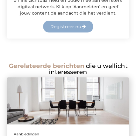
online zichtbaarheid en bouw mee aan een sterk
digitaal netwerk. Klik op ‘Aanmelden’ en geef
jouw content de aandacht die het verdient.
Registreer nu
Gerelateerde berichten
die u wellicht
interesseren
Aanbiedingen