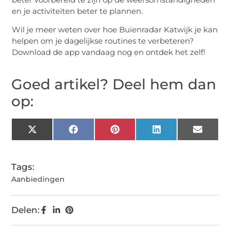
en je activiteiten beter te plannen.
Wil je meer weten over hoe Buienradar Katwijk je kan
helpen om je dagelijkse routines te verbeteren?
Download de app vandaag nog en ontdek het zelf!
Goed artikel? Deel hem dan
op:
X
Facebook
Pinterest
LinkedIn
Email
(Twitter)
Tags:
Aanbiedingen
Delen: