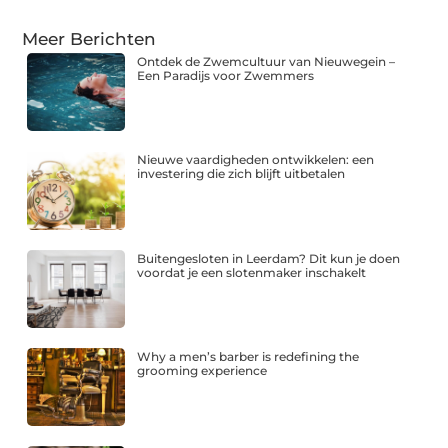
Meer Berichten
Ontdek de Zwemcultuur van Nieuwegein –
Een Paradijs voor Zwemmers
Nieuwe vaardigheden ontwikkelen: een
investering die zich blijft uitbetalen
Buitengesloten in Leerdam? Dit kun je doen
voordat je een slotenmaker inschakelt
Why a men’s barber is redefining the
grooming experience