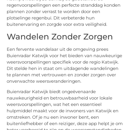
regenvoorspellingen een perfecte stranddag konden
plannen zonder verrast te worden door een
plotselinge regenbui. Dit verbeterde hun
buitenervaring en zorgde voor extra veiligheid.
Wandelen Zonder Zorgen
Een fervente wandelaar uit de omgeving prees
Buienradar Katwijk voor het bieden van nauwkeurige
weersvoorspellingen specifiek voor de regio Katwijk.
Dit stelde hen in staat om uitdagende wandelingen
te plannen met vertrouwen en zonder zorgen over
onverwachte weersveranderingen.
Buienradar Katwijk biedt ongeëvenaarde
nauwkeurigheid en betrouwbaarheid voor lokale
weersvoorspellingen, wat het een essentieel
hulpmiddel maakt voor de inwoners van Katwijk en
omstreken. Of je nu een inwoner bent, een
buitenliefhebber of een reiziger, deze app helpt je om
beter voorbereid te zijn op de weersomstandigheden