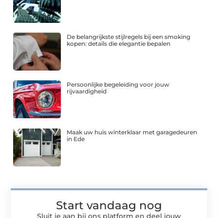
De belangrijkste stijlregels bij een smoking
kopen: details die elegantie bepalen
Persoonlijke begeleiding voor jouw
rijvaardigheid
Maak uw huis winterklaar met garagedeuren
in Ede
Start vandaag nog
Sluit je aan bij ons platform en deel jouw