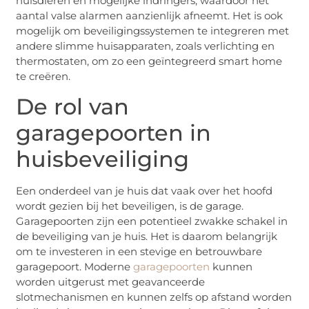
huisdieren en mogelijke indringers, waardoor het
aantal valse alarmen aanzienlijk afneemt. Het is ook
mogelijk om beveiligingssystemen te integreren met
andere slimme huisapparaten, zoals verlichting en
thermostaten, om zo een geïntegreerd smart home
te creëren.
De rol van
garagepoorten in
huisbeveiliging
Een onderdeel van je huis dat vaak over het hoofd
wordt gezien bij het beveiligen, is de garage.
Garagepoorten zijn een potentieel zwakke schakel in
de beveiliging van je huis. Het is daarom belangrijk
om te investeren in een stevige en betrouwbare
garagepoort. Moderne
garagepoorten
kunnen
worden uitgerust met geavanceerde
slotmechanismen en kunnen zelfs op afstand worden