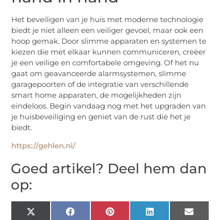
Het beveiligen van je huis met moderne technologie
biedt je niet alleen een veiliger gevoel, maar ook een
hoop gemak. Door slimme apparaten en systemen te
kiezen die met elkaar kunnen communiceren, creëer
je een veilige en comfortabele omgeving. Of het nu
gaat om geavanceerde alarmsystemen, slimme
garagepoorten of de integratie van verschillende
smart home apparaten, de mogelijkheden zijn
eindeloos. Begin vandaag nog met het upgraden van
je huisbeveiliging en geniet van de rust die het je
biedt.
https://gehlen.nl/
Goed artikel? Deel hem dan
op:
X
Facebook
Pinterest
LinkedIn
Email