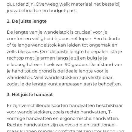
duurder zijn. Overweeg welk materiaal het beste bij
jouw behoeften en budget past.
2. De juiste lengte
De lengte van je wandelstok is cruciaal voor je
comfort en veiligheid tijdens het lopen. Een te korte
of te lange wandelstok kan leiden tot ongemak en
zelfs blessures. Om de juiste lengte te bepalen, sta je
rechtop met je armen langs je zij en buig je je
elleboog tot een hoek van 90 graden. De afstand van
je hand tot de grond is de ideale lengte voor je
wandelstok. Veel wandelstokken zijn verstelbaar,
zodat je de lengte kunt aanpassen aan je behoeften.
3. Het juiste handvat
Er zijn verschillende soorten handvatten beschikbaar
voor wandelstokken, zoals rechte handvatten, T-
vormige handvatten en ergonomische handvatten.
Rechte handvatten zijn eenvoudig en traditioneel,
maar kunnen minder comfortabel zijn voor langdurig