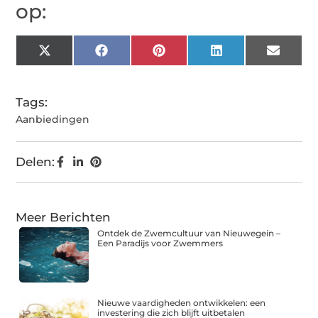
op:
X
Facebook
Pinterest
LinkedIn
Email
(Twitter)
Tags:
Aanbiedingen
Delen:
Meer Berichten
Ontdek de Zwemcultuur van Nieuwegein –
Een Paradijs voor Zwemmers
Nieuwe vaardigheden ontwikkelen: een
investering die zich blijft uitbetalen